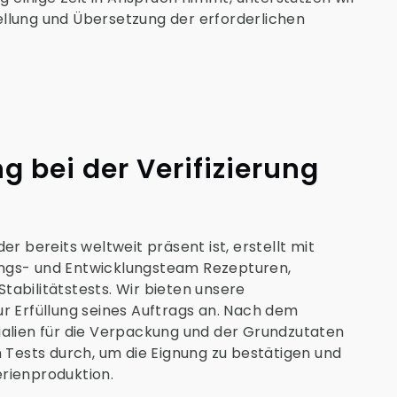
llung und Übersetzung der erforderlichen
g bei der Verifizierung
er bereits weltweit präsent ist, erstellt mit
ngs- und Entwicklungsteam Rezepturen,
abilitätstests. Wir bieten unsere
r Erfüllung seines Auftrags an. Nach dem
ialien für die Verpackung und der Grundzutaten
n Tests durch, um die Eignung zu bestätigen und
rienproduktion.