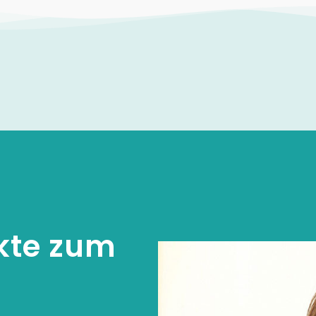
kte zum