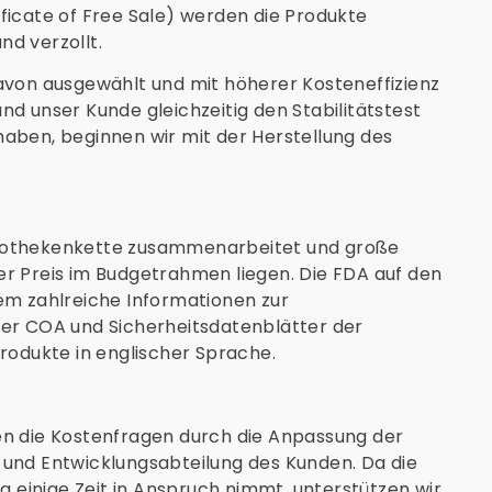
ficate of Free Sale) werden die Produkte
d verzollt.
davon ausgewählt und mit höherer Kosteneffizienz
nd unser Kunde gleichzeitig den Stabilitätstest
haben, beginnen wir mit der Herstellung des
pothekenkette zusammenarbeitet und große
er Preis im Budgetrahmen liegen. Die FDA auf den
em zahlreiche Informationen zur
ter COA und Sicherheitsdatenblätter der
produkte in englischer Sprache.
en die Kostenfragen durch die Anpassung der
 und Entwicklungsabteilung des Kunden. Da die
einige Zeit in Anspruch nimmt, unterstützen wir