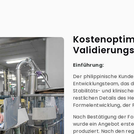
Kostenoptim
Validierung
Einführung:
Der philippinische Kunde
Entwicklungsteam, das di
Stabilitäts- und klinisc
restlichen Details des He
Formelentwicklung, der 
Nach Bestätigung der Fo
wurde ein Angebot erste
produziert. Nach den re