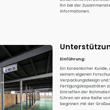
ihn bei der Zusammenste
Informationen.
Unterstützun
Einführung:
Ein koreanischer Kunde, d
seinem eigenen Forschu
Verpackungsdesign und St
Fertigungskapazitäten zu
Eintreffen der Rohmater
führen wir eine Reihe vo
beginnen mit der Großse