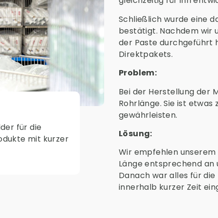
gleichzeitig für ihn entwi
Schließlich wurde eine 
bestätigt. Nachdem wir u
der Paste durchgeführt 
Direktpakets.
Problem:
Bei der Herstellung der 
Rohrlänge. Sie ist etwas 
gewährleisten.
der für die
Lösung:
dukte mit kurzer
Wir empfehlen unserem K
Länge entsprechend an 
Danach war alles für die
innerhalb kurzer Zeit ei