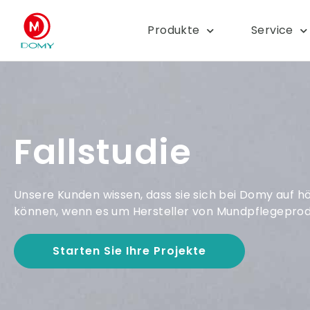
Produkte
Service
Fallstudie
Unsere Kunden wissen, dass sie sich bei Domy auf h
können, wenn es um Hersteller von Mundpflegeprod
Starten Sie Ihre Projekte