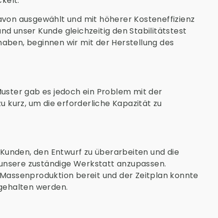
ckelt.
davon ausgewählt und mit höherer Kosteneffizienz
nd unser Kunde gleichzeitig den Stabilitätstest
haben, beginnen wir mit der Herstellung des
Muster gab es jedoch ein Problem mit der
zu kurz, um die erforderliche Kapazität zu
unden, den Entwurf zu überarbeiten und die
unsere zuständige Werkstatt anzupassen.
 Massenproduktion bereit und der Zeitplan konnte
ngehalten werden.