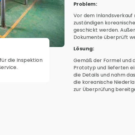
Problem:
Vor dem Inlandsverkauf 
zuständigen koreanisch
geschickt werden. Außer
Dokumente überprüft w
Lösung:
für die Inspektion
Gemäß der Formel und d
ervice.
Prototyp und lieferten e
die Details und nahm da
die koreanische Niederla
zur Überprüfung bereitge