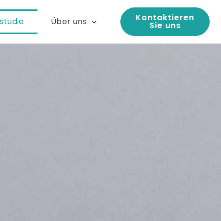
Kontaktieren
lstudie
Über uns
Sie uns