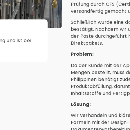
Prüfung durch CFS (Certi
versandfertig gemacht un
Schließlich wurde eine 
bestätigt. Nachdem wir u
der Paste durchgeführt 
g und ist bei
Direktpakets.
Problem:
Da der Kunde mit der A
Mengen bestellt, muss d
Philippinen benötigt zud
Produktabfüllung, darun
Inhaltsstoffe und Fertig
Lösung:
Wir verhandeln und klär
Formeln mit der Design-
Dokumentenvorbereitung 