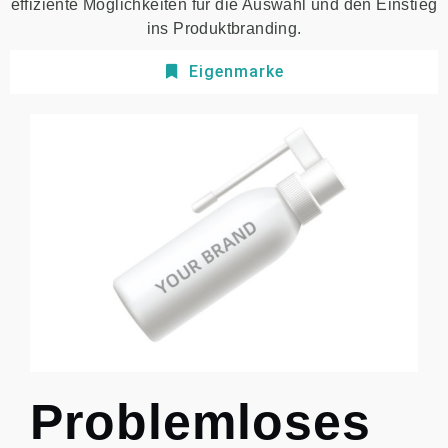
effiziente Möglichkeiten für die Auswahl und den Einstieg
ins Produktbranding.
Eigenmarke
Problemloses