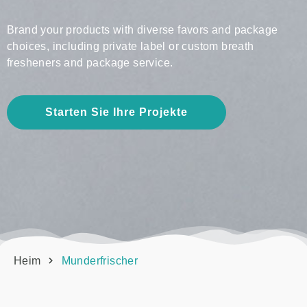
Brand your products with diverse favors and package
choices, including private label or custom breath
fresheners and package service.
Starten Sie Ihre Projekte
Heim
Munderfrischer