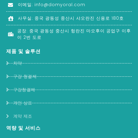
이메일:
info@domyoral.com
사무실: 중국 광동성 중산시 샤오란진 신용로 180호
공장: 중국 광동성 중산시 헝란진 마오후이 공업구 이후
이 2번 도로
제품 및 솔루션
치약
구강 청결제
구강청결제
개인 상표
계약 제조
역량 및 서비스