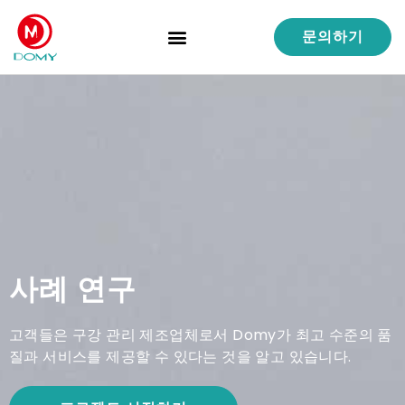
문의하기
제품
서비스
역량
품질 관리
사례 연구
회사 소개
사례 연구
고객들은 구강 관리 제조업체로서 Domy가 최고 수준의 품
질과 서비스를 제공할 수 있다는 것을 알고 있습니다.