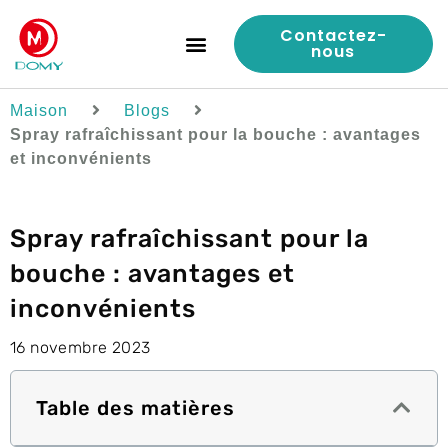
Contactez-
nous
Contrôle de qualité
Étude de cas
À propos de nous
Maison
Blogs
Spray rafraîchissant pour la bouche : avantages
et inconvénients
Spray rafraîchissant pour la
bouche : avantages et
inconvénients
16 novembre 2023
Table des matières