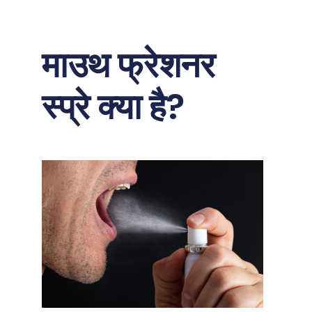
माउथ फ्रेशनर
स्प्रे क्या है?