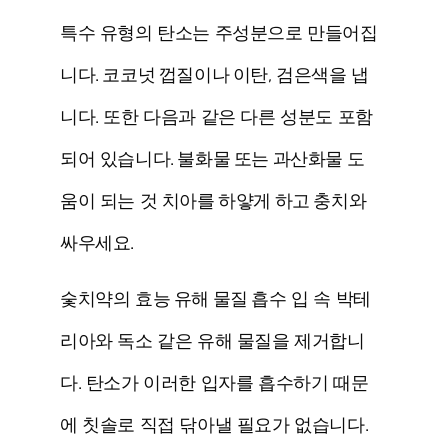
특수 유형의 탄소는 주성분으로 만들어집
니다.
코코넛 껍질이나 이탄
, 검은색을 냅
니다. 또한 다음과 같은 다른 성분도 포함
되어 있습니다.
불화물 또는 과산화물
도
움이 되는 것
치아를 하얗게 하고 충치와
싸우세요
.
숯치약의 효능
유해 물질 흡수
입 속 박테
리아와 독소 같은 유해 물질을 제거합니
다. 탄소가 이러한 입자를 흡수하기 때문
에 칫솔로 직접 닦아낼 필요가 없습니다.