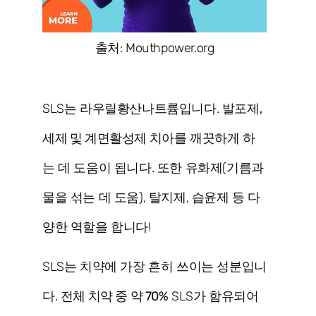
출처: Mouthpower.org
SLS는 라우릴황산나트륨입니다.
발포제,
세제 및 계면활성제
치아를 깨끗하게 하
는 데 도움이 됩니다. 또한 유화제(기름과
물을 섞는 데 도움), 탈지제, 습윤제 등 다
양한 역할을 합니다!
SLS는 치약에 가장 흔히 쓰이는 성분입니
다.
전체 치약 중 약 70%
SLS가 함유되어