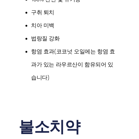
구취 퇴치
치아 미백
법랑질 강화
항염 효과(코코넛 오일에는 항염 효
과가 있는 라우르산이 함유되어 있
습니다)
불소치약