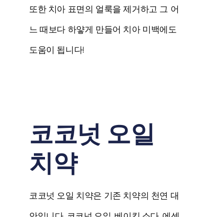
또한 치아 표면의 얼룩을 제거하고 그 어
느 때보다 하얗게 만들어 치아 미백에도
도움이 됩니다!
코코넛 오일
치약
코코넛 오일 치약은 기존 치약의 천연 대
안입니다.
코코넛 오일, 베이킹 소다, 에센