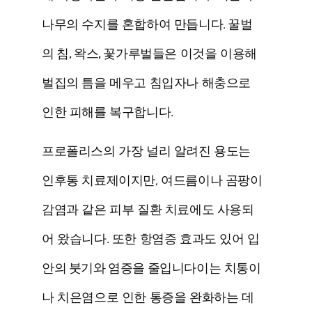
나무의 수지를 혼합하여 만듭니다.
꿀벌
의 침, 왁스, 꽃가루
벌들은 이것을 이용해
벌집의 틈을 메우고 침입자나 해충으로
인한 피해를 복구합니다.
프로폴리스의 가장 널리 알려진 용도는
인후통 치료제이지만, 여드름이나 곰팡이
감염과 같은 피부 질환 치료에도 사용되
어 왔습니다. 또한 항염증 효과도 있어
입
안의 붓기와 염증을 줄입니다
이는 치통이
나 치은염으로 인한 통증을 완화하는 데