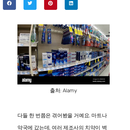
출처: Alamy
다들 한 번쯤은 겪어봤을 거예요. 마트나
약국에 갔는데, 여러 제조사의 치약이 벽