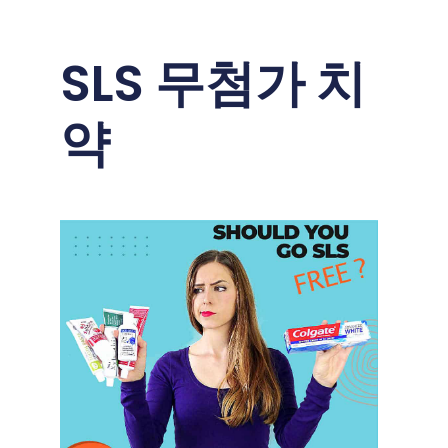
SLS 무첨가 치
약