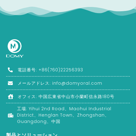
電話番号: +86(760)22256393
メールアドレス:
info@domyoral.com
オフィス: 中国広東省中山市小蘭町信永路180号
工場: Yihui 2nd Road、Maohui Industrial
District、Henglan Town、Zhongshan、
Guangdong、中国
製品とソリューション