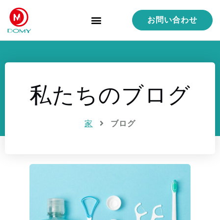
お問い合わせ
製品
サービス
機能
品質管理
ケーススタディ
私たちについて
私たちのブログ
家
ブログ