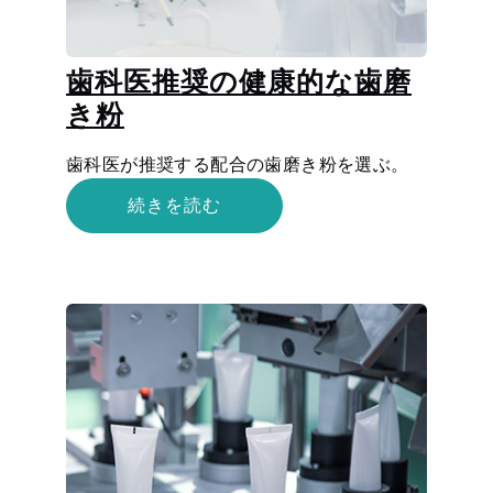
歯科医推奨の健康的な歯磨
き粉
歯科医が推奨する配合の歯磨き粉を選ぶ。
続きを読む