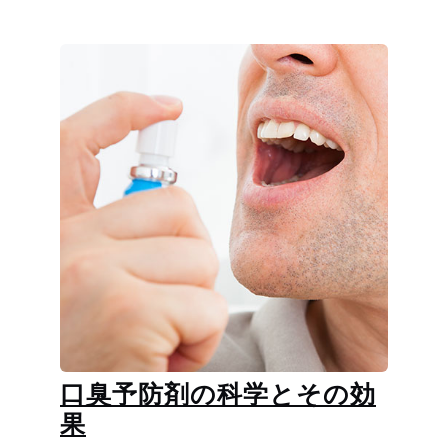
口臭予防剤の科学とその効
果