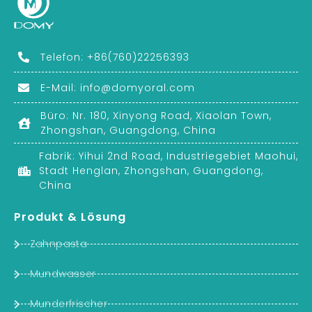
Telefon: +86(760)22256393
E-Mail:
info@domyoral.com
Büro: Nr. 180, Xinyong Road, Xiaolan Town,
Zhongshan, Guangdong, China
Fabrik: Yihui 2nd Road, Industriegebiet Maohui,
Stadt Henglan, Zhongshan, Guangdong,
China
Produkt & Lösung
Zahnpasta
Mundwasser
Munderfrischer