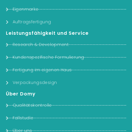
Eigenmarke
Auftragsfertigung
Leistungsfähigkeit und Service
Research & Development
Kundenspezifische Formulierung
Fertigung im eigenen Haus
Verpackungsdesign
Über Domy
Qualitätskontrolle
Fallstudie
Über uns