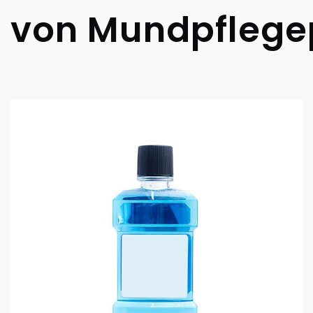
e von Mundpfleg