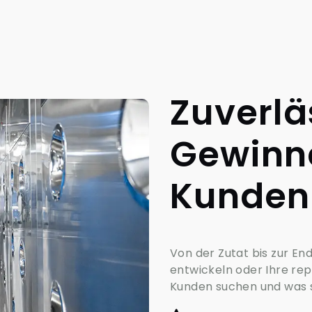
Zuverlä
Gewinne
Kunden
Von der Zutat bis zur En
entwickeln oder Ihre rep
Kunden suchen und was 