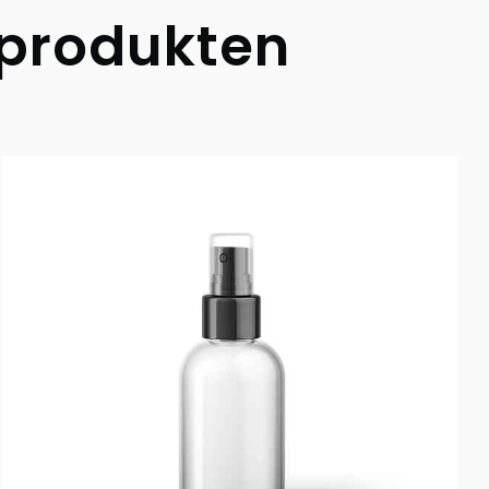
eprodukten