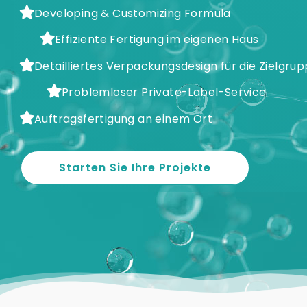
Developing & Customizing Formula
Effiziente Fertigung im eigenen Haus
Detailliertes Verpackungsdesign für die Zielgru
Problemloser Private-Label-Service
Auftragsfertigung an einem Ort
Starten Sie Ihre Projekte