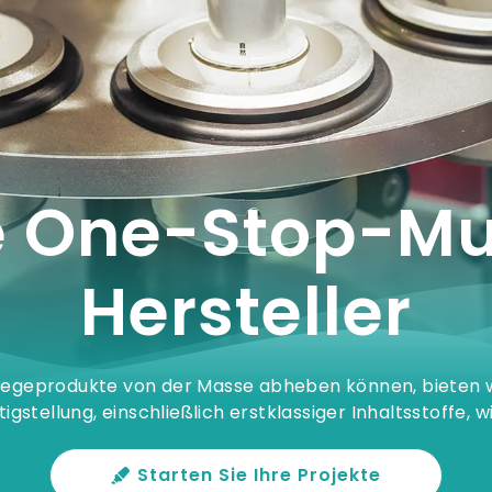
e One-Stop-Mu
Hersteller
legeprodukte von der Masse abheben können, bieten w
gstellung, einschließlich erstklassiger Inhaltsstoffe
Starten Sie Ihre Projekte