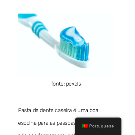
fonte: pexels
Pasta de dente caseira é uma boa
escolha para as pessoas modernas. Elas
Portuguese