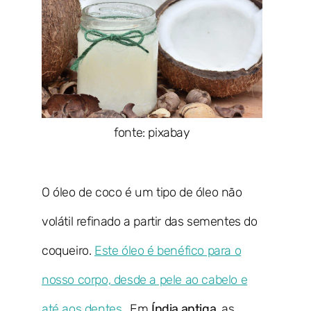
fonte: pixabay
O óleo de coco é um tipo de óleo não
volátil refinado a partir das sementes do
coqueiro.
Este óleo é benéfico para o
nosso corpo, desde a pele ao cabelo e
até aos dentes.
. Em
Índia antiga
, as