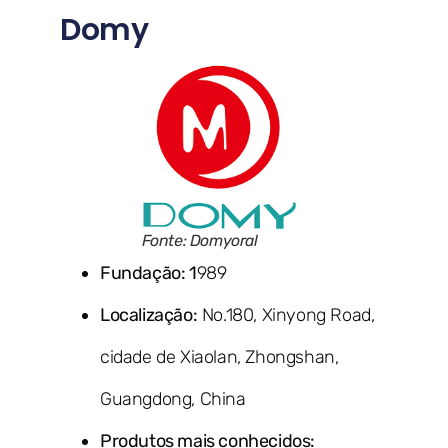
Domy
Fonte: Domyoral
Fundação: 1
989
Localização:
No.180, Xinyong Road,
cidade de Xiaolan, Zhongshan,
Guangdong, China
Produtos mais conhecidos: