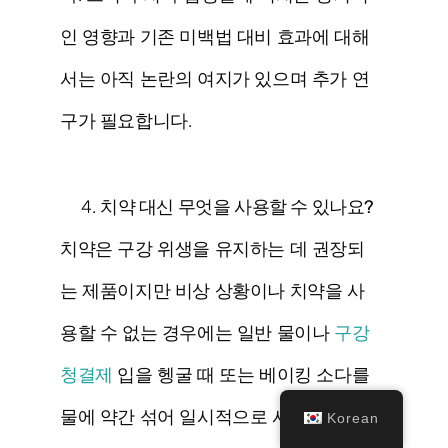
인 영향과 기존 미백법 대비 효과에 대해
서는 아직 논란의 여지가 있으며 추가 연
구가 필요합니다.
치약 대신 무엇을 사용할 수 있나요?
치약은 구강 위생을 유지하는 데 권장되
는 제품이지만 비상 상황이나 치약을 사
용할 수 없는 경우에는 일반 물이나
구강
청결제
입을 헹굴 때 또는 베이킹 소다를
물에 약간 섞어 일시적으로 사용할 수 있
Korean