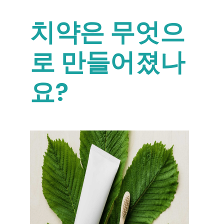
치약은 무엇으
로 만들어졌나
요?