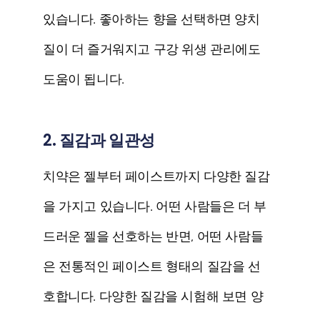
있습니다. 좋아하는 향을 선택하면 양치
질이 더 즐거워지고 구강 위생 관리에도
도움이 됩니다.
2. 질감과 일관성
치약은 젤부터 페이스트까지 다양한 질감
을 가지고 있습니다. 어떤 사람들은 더 부
드러운 젤을 선호하는 반면, 어떤 사람들
은 전통적인 페이스트 형태의 질감을 선
호합니다. 다양한 질감을 시험해 보면 양