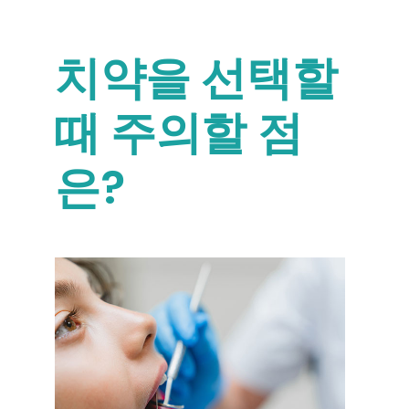
치약을 선택할
때 주의할 점
은?