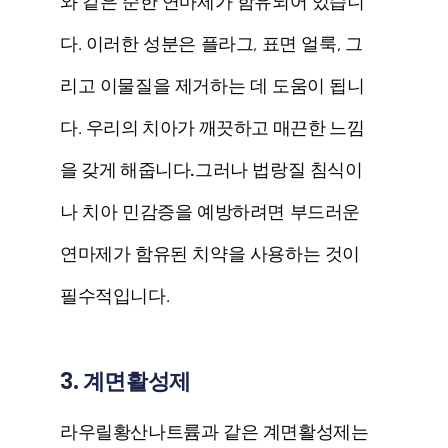
와 같은 순한 연마제가 함유되어 있습니
다. 이러한 성분은 플라그, 표면 얼룩, 그
리고 이물질을 제거하는 데 도움이 됩니
다.
우리의 치아가 깨끗하고 매끈한 느낌
을 갖게 해줍니다.
그러나 법랑질 침식이
나 치아 민감증을 예방하려면 부드러운
연마제가 함유된 치약을 사용하는 것이
필수적입니다.
3. 계면활성제
라우릴황산나트륨과 같은 계면활성제는