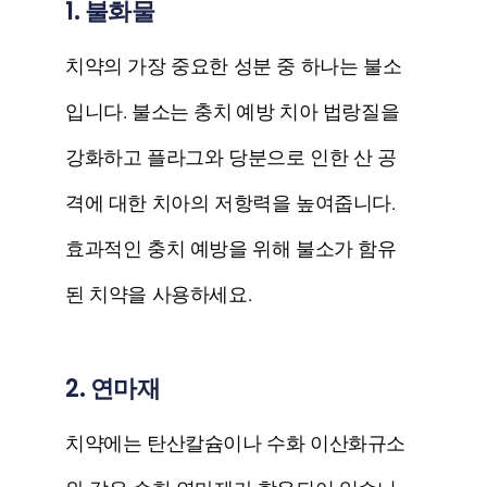
1. 불화물
치약의 가장 중요한 성분 중 하나는 불소
입니다. 불소는
충치 예방
치아 법랑질을
강화하고 플라그와 당분으로 인한 산 공
격에 대한 치아의 저항력을 높여줍니다.
효과적인 충치 예방을 위해 불소가 함유
된 치약을 사용하세요.
2. 연마재
치약에는 탄산칼슘이나 수화 이산화규소