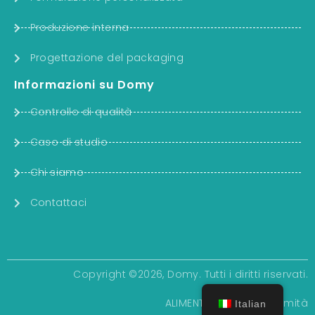
Produzione interna
Progettazione del packaging
Informazioni su Domy
Controllo di qualità
Caso di studio
Chi siamo
Contattaci
Copyright ©2026, Domy. Tutti i diritti riservati.
ALIMENTAZIONE CON
infimità
Italian