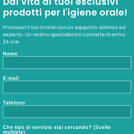
Dai vita ai tuoi esclusivi
prodotti per l'igiene orale!
Promuovi il tuo brand con un supporto attento ed
esperto. Un nostro specialista ti contatterà entro
24 ore.
Nome
E-mail
Telefono
Che tipo di servizio stai cercando? (Scelte
multiple)