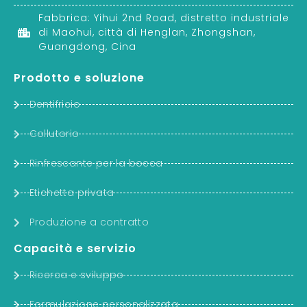
Fabbrica: Yihui 2nd Road, distretto industriale
di Maohui, città di Henglan, Zhongshan,
Guangdong, Cina
Prodotto e soluzione
Dentifricio
Collutorio
Rinfrescante per la bocca
Etichetta privata
Produzione a contratto
Capacità e servizio
Ricerca e sviluppo
Formulazione personalizzata