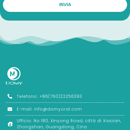
Telefono: +86(760)22256393
E-mail:
info@domyoral.com
Ufficio: No.180, Xinyong Road, città di Xiaolan,
Zhongshan, Guangdong, Cina