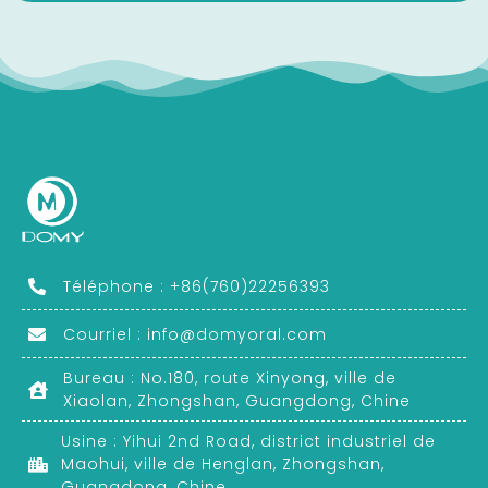
Téléphone : +86(760)22256393
Courriel :
info@domyoral.com
Bureau : No.180, route Xinyong, ville de
Xiaolan, Zhongshan, Guangdong, Chine
Usine : Yihui 2nd Road, district industriel de
Maohui, ville de Henglan, Zhongshan,
Guangdong, Chine