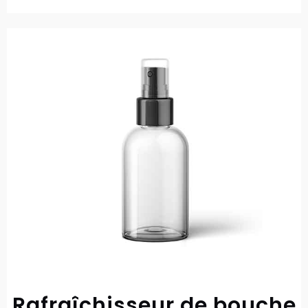
Rafraîchisseur de bouche